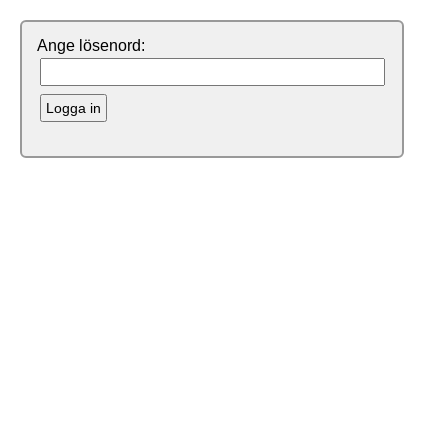
Ange lösenord:
Logga in